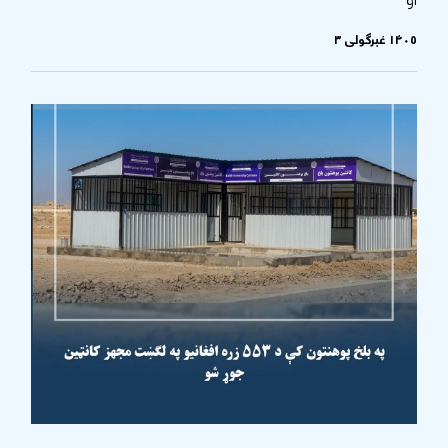
او
۱۴۰۵ غبرگولی ۳