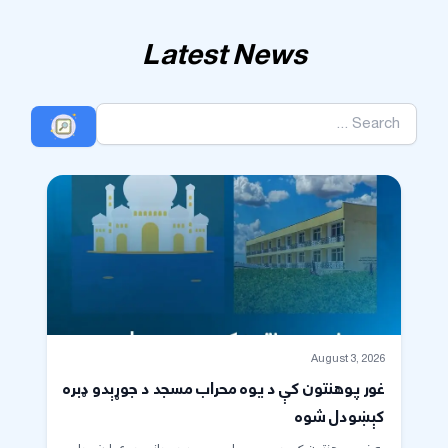
Latest News
August 3, 2026
غور پوهنتون کې د یوه محراب مسجد د جوړېدو ډبره
کېښودل شوه