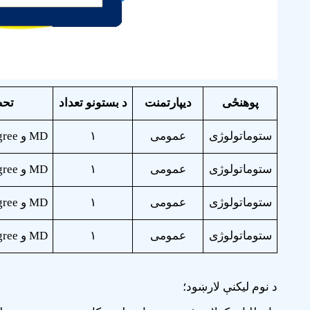
پوهنځی
ديپارتمنت
د بستونو تعداد
تحص
ستوماتولوژی
عمومی
۱
MD و Stomatology degree
ستوماتولوژی
عمومی
۱
MD و Stomatology degree
ستوماتولوژی
عمومی
۱
MD و Stomatology degree
ستوماتولوژی
عمومی
۱
MD و Stomatology degree
د نوم لیکنې لارښود؛