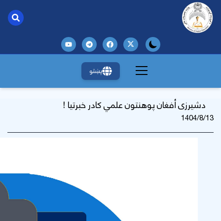
پښتو
دشیرزی أفغان پوهنتون علمي کادر خبرتیا !
1404/8/13