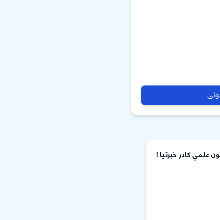
لولی
ن علمي کادر خبرتیا !