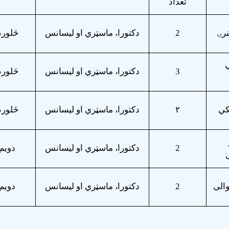
تعداد
نرۍ
2
دکتورا، ماسټري او لیسانس
څلورم
ي
3
دکتورا، ماسټري او لیسانس
څلورم
نکي
۲
دکتورا، ماسټري او لیسانس
څلورم
2
دکتورا، ماسټري او لیسانس
دويم
والی
2
دکتورا، ماسټري او لیسانس
دويم